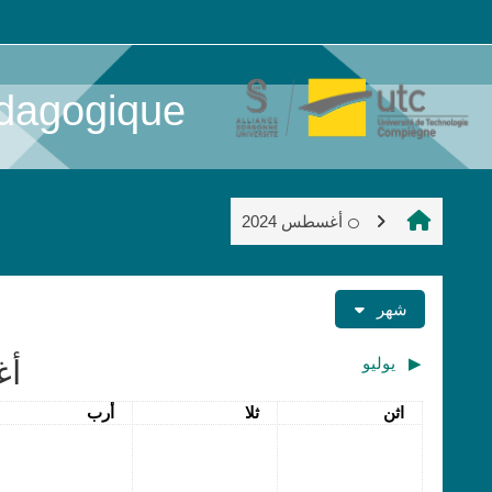
خطى إلى المحتوى الرئيسي
dagogique
أغسطس 2024
شهر
▶︎
يوليو
أغ
الاثنين
الثلاثاء
الأربعاء
اثن
ثلا
أرب