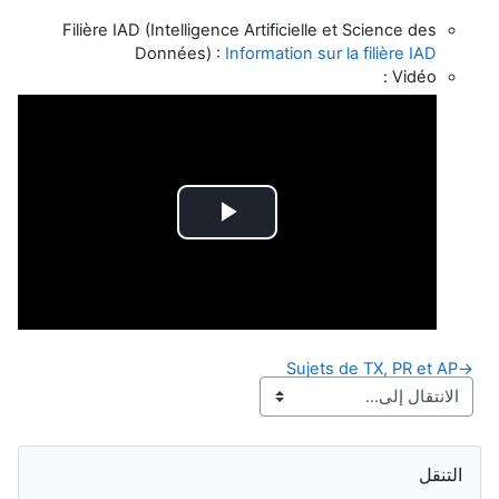
Filière IAD (Intelligence Artificielle et Science des
Données) :
Information sur la filière IAD
Vidéo :
تشغيل
الفيديو
Sujets de TX, PR et AP
→
الكتل
تجاوز التنقل
التنقل