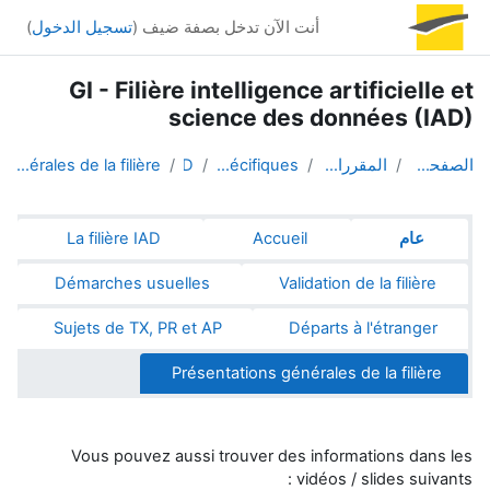
خطى إلى المحتوى الرئيسي
أنت الآن تدخل بصفة ضيف (
تسجيل الدخول
)
GI - Filière intelligence artificielle et
science des données (IAD)
الصفحة الرئيسية
المقررات الدراسية
Parcours spécifiques
IAD
Présentations générales de la filière
الخطوط العريضة للقسم
عام
Accueil
La filière IAD
Démarches usuelles
Validation de la filière
Sujets de TX, PR et AP
Départs à l'étranger
Présentations générales de la filière
Vous pouvez aussi trouver des informations dans les
vidéos / slides suivants :