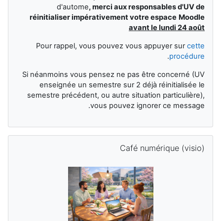
d'autome
,
merci aux responsables d'UV de
réinitialiser impérativement votre espace
Moodle
avant le lundi 24 août
Pour rappel, vous pouvez vous appuyer sur
cette
.
procédure
Si néanmoins vous pensez ne pas être concerné (UV
enseignée un semestre sur 2 déjà réinitialisée le
semestre précédent, ou autre situation particulière),
vous pouvez ignorer ce message.
تجاوز Café numérique (visio)
Café numérique (visio)