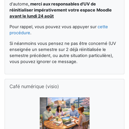
d'autome
,
merci aux responsables d'UV de
réinitialiser impérativement votre espace
Moodle
avant le lundi 24 août
Pour rappel, vous pouvez vous appuyer sur
cette
procédure
.
Si néanmoins vous pensez ne pas être concerné (UV
enseignée un semestre sur 2 déjà réinitialisée le
semestre précédent, ou autre situation particulière),
vous pouvez ignorer ce message.
跳过 Café numérique (visio)
Café numérique (visio)