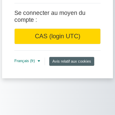
Se connecter au moyen du
compte :
CAS (login UTC)
Français ‎(fr)‎
Avis relatif aux cookies