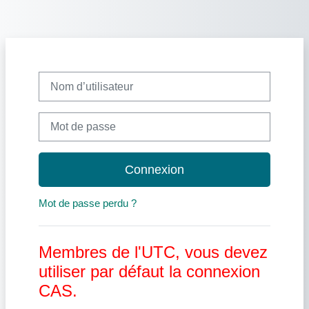
Passer au contenu principal
Nom d’utilisateur
Mot de passe
Connexion
Mot de passe perdu ?
Membres de l'UTC, vous devez
utiliser par défaut la connexion
CAS.