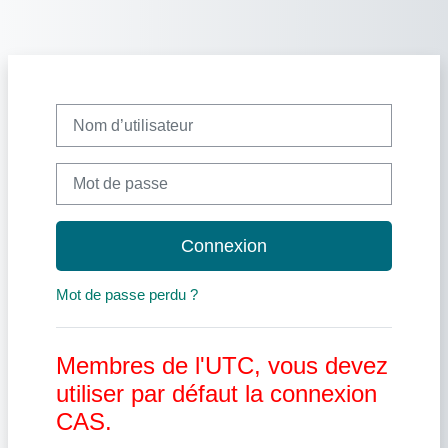
Passer au contenu principal
Nom d’utilisateur
Mot de passe
Connexion
Mot de passe perdu ?
Membres de l'UTC, vous devez
utiliser par défaut la connexion
CAS.