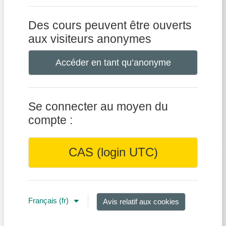
Des cours peuvent être ouverts
aux visiteurs anonymes
Accéder en tant qu’anonyme
Se connecter au moyen du
compte :
CAS (login UTC)
Français ‎(fr)‎
Avis relatif aux cookies