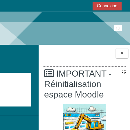
Connexion
Active
Blocs
IMPORTANT -
Réinitialisation
espace Moodle