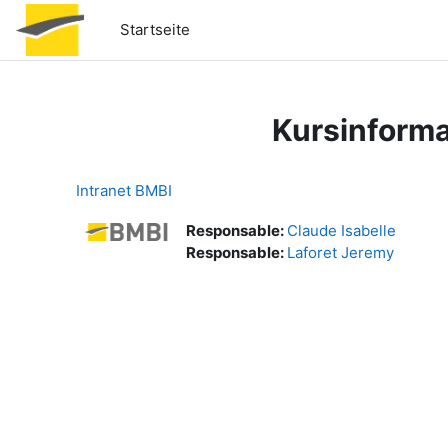
Zum Hauptinhalt
Startseite
Kursinforma
Intranet BMBI
Responsable:
Claude Isabelle
Responsable:
Laforet Jeremy