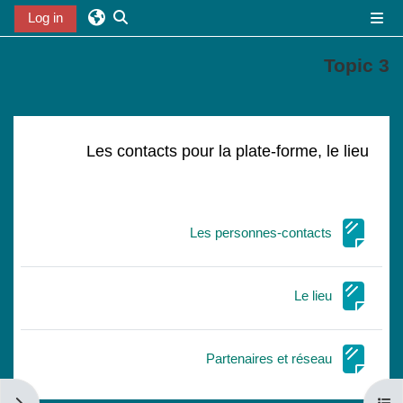
خطى إلى المحتوى الرئيسي
Log in
واجهة جانبية
تبديل إدخال البحث
Topic 3
الخطوط العريضة للقسم
Les contacts pour la plate-forme, le lieu
صفحة
Les personnes-contacts
صفحة
Le lieu
صفحة
Partenaires et réseau