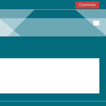
Connexion
Active