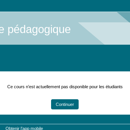
me pédagogique
Ce cours n’est actuellement pas disponible pour les étudiants
Continuer
Obtenir l’app mobile