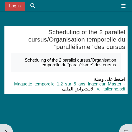
خطى إلى المحتوى الرئيسي
Log in
واجهة جانبية
تبديل إدخال البح
Scheduling of the 2 parallel
cursus/Organisation temporelle du
"parallélisme" des cursus
متطلبات الإكمال
Scheduling of the 2 parallel cursus/Organisation
temporelle du "parallélisme" des cursus
اضغط على وصلة
Maquette_temporelle_1.2_sur_5_ans_Ingenieur_Master_-
_v._italienne.pdf
لاستعراض الملف