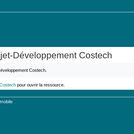
rojet-Développement Costech
t-Développement Costech.
 Costech
pour ouvrir la ressource.
 mobile