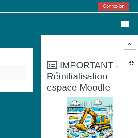
Connexion
Active
Blocs
IMPORTANT -
Réinitialisation
espace Moodle