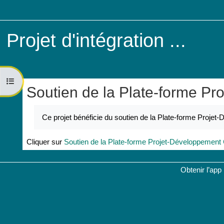
Passer au contenu principal
Projet d'intégration ...
Ouvrir l’index du cours
Soutien de la Plate-forme P
Conditions d’achèvement
Ce projet bénéficie du soutien de la Plate-forme Proje
Cliquer sur
Soutien de la Plate-forme Projet-Développement
Obtenir l’app