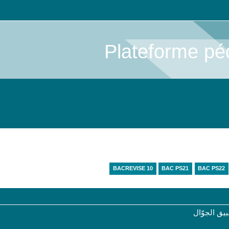
Plateforme pé
BACREVISE 10
BAC PS21
BAC PS22
ق الجوّال