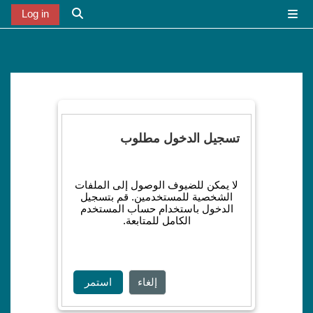
خطى إلى المحتوى الرئيسي
Log in
واجهة جانبية
تبديل إدخال البح
تسجيل الدخول مطلوب
لا يمكن للضيوف الوصول إلى الملفات
الشخصية للمستخدمين. قم بتسجيل
الدخول باستخدام حساب المستخدم
الكامل للمتابعة.
إلغاء
استمر