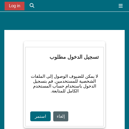
خطى إلى المحتوى الرئيسي
Log in
واجهة جانبية
تبديل إدخال البح
تسجيل الدخول مطلوب
لا يمكن للضيوف الوصول إلى الملفات
الشخصية للمستخدمين. قم بتسجيل
الدخول باستخدام حساب المستخدم
الكامل للمتابعة.
إلغاء
استمر