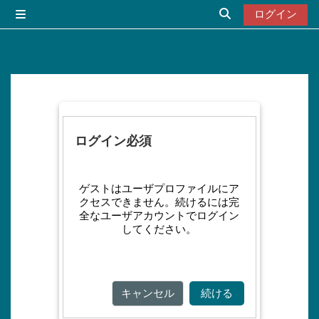
メインコンテンツへスキップする
ログイン
サイドパネル
検索入力に切り替
ログイン必須
ゲストはユーザプロファイルにア
クセスできません。続けるには完
全なユーザアカウントでログイン
してください。
キャンセル
続ける