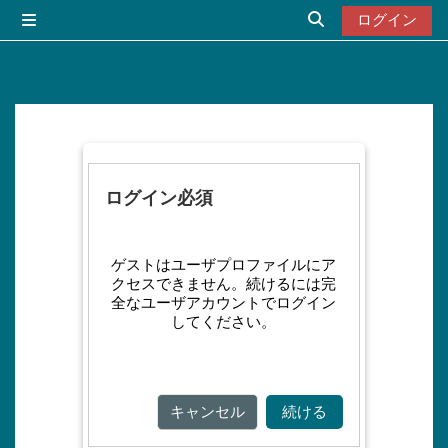
メインコンテンツへスキップする
ログイン
サイドパネル
検索入力に切り替
ログイン必須
ゲストはユーザプロファイルにア
クセスできません。続けるには完
全なユーザアカウントでログイン
してください。
キャンセル
続ける