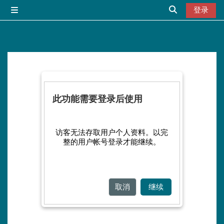
跳到主要内容
登录
停靠面板
切换搜索输入
此功能需要登录后使用
访客无法存取用户个人资料。以完
整的用户帐号登录才能继续。
取消
继续