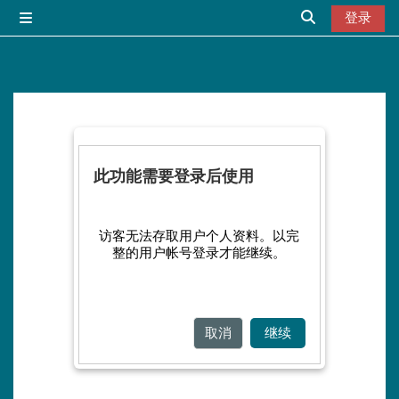
跳到主要内容
登录
停靠面板
切换搜索输入
此功能需要登录后使用
访客无法存取用户个人资料。以完
整的用户帐号登录才能继续。
取消
继续