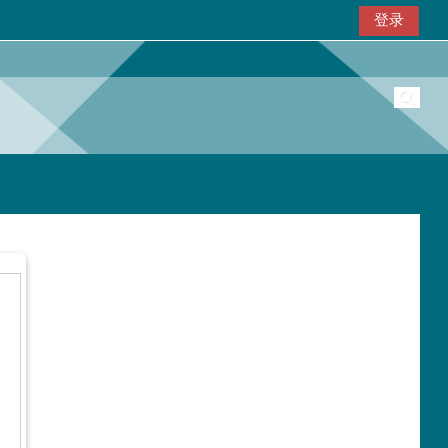
登录
切换