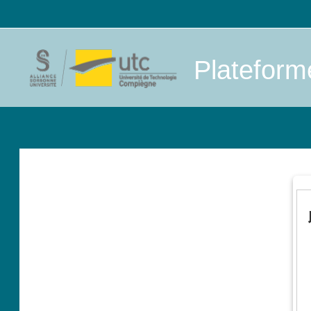
跳到主要内容
Platefor