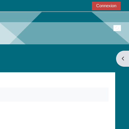
Connexion
Active
Ouvri