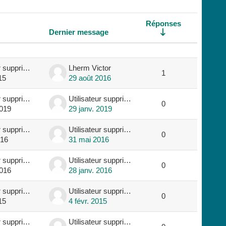
Réponses
Dernier message
Actions
Utilisateur supprimé
Lherm Victor
1
15
29 août 2016
Utilisateur supprimé
Utilisateur supprimé
0
2019
29 janv. 2019
Utilisateur supprimé
Utilisateur supprimé
0
016
31 mai 2016
Utilisateur supprimé
Utilisateur supprimé
0
2016
28 janv. 2016
Utilisateur supprimé
Utilisateur supprimé
0
15
4 févr. 2015
Utilisateur supprimé
Utilisateur supprimé