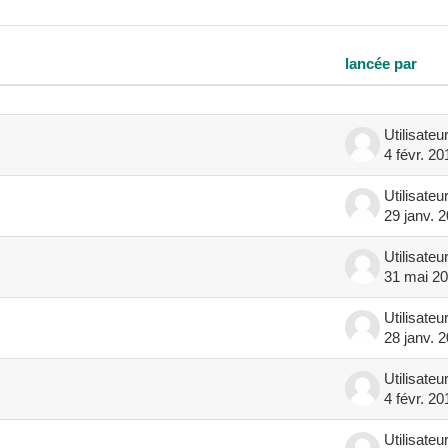
lancée par
de 7 sur 7 discussions
4 févr. 20
29 janv. 
31 mai 2
28 janv. 
4 févr. 20