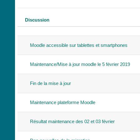
Discussion
Statut
Liste des discussions. Affichage 
Moodle accessible sur tablettes et smartphones
Maintenance/Mise à jour moodle le 5 février 2019
Fin de la mise à jour
Maintenance plateforme Moodle
Résultat maintenance des 02 et 03 février