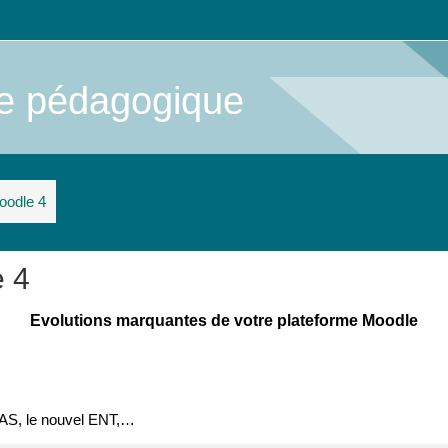
me pédagogique
oodle 4
 4
Evolutions marquantes de votre plateforme Moodle
CAS, le nouvel ENT,…