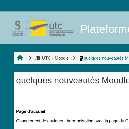
Passer au contenu principal
Platefor
UTC - Moodle
quelques nouveautés M
quelques nouveautés Moodle
Conditions d’achèvement
Page d’accueil
Changement de couleurs : harmonisation avec la page du 