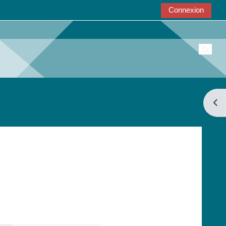
Connexion
Active
Ouvri