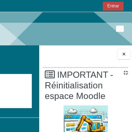
Entrar
Select
Bloques
IMPORTANT -
Réinitialisation
espace Moodle