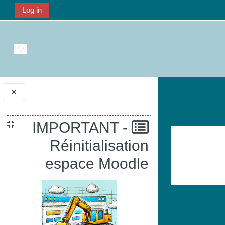
Log in
تبديل إ
الكتل
IMPORTANT -
Réinitialisation
espace Moodle