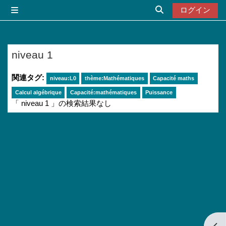
メインコンテンツへスキップする
ログイン
サイドパネル
検索入力に切り替
niveau 1
関連タグ:
niveau:L0
thème:Mathématiques
Capacité maths
Calcul algébrique
Capacité:mathématiques
Puissance
「 niveau 1 」の検索結果なし