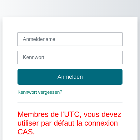
Zum Hauptinhalt
Anmeldename
Kennwort
Anmelden
Kennwort vergessen?
Membres de l'UTC, vous devez
utiliser par défaut la connexion
CAS.