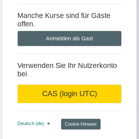
Manche Kurse sind für Gäste
offen.
Anmelden als Gast
Verwenden Sie Ihr Nutzerkonto
bei
CAS (login UTC)
Deutsch ‎(de)‎
Cookie-Hinweis