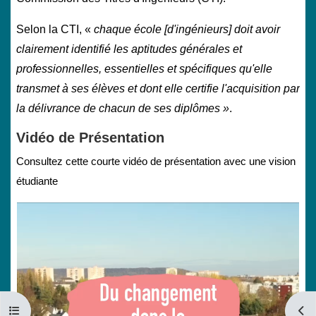
Selon la CTI, «
chaque école [d'ingénieurs] doit avoir
clairement identifié les aptitudes générales et
professionnelles, essentielles et spécifiques qu'elle
transmet à ses élèves et dont elle certifie l'acquisition par
la délivrance de chacun de ses diplômes »
.
Vidéo de Présentation
Consultez cette courte vidéo de présentation avec une vision
étudiante
Ouvrir l’index du cours
Ouvri