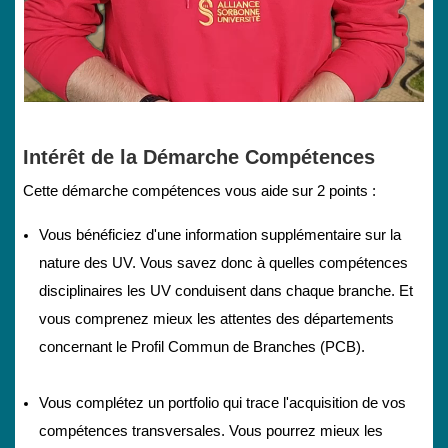
v
i
d
Intérêt de la Démarche Compétences
é
Cette démarche compétences vous aide sur 2 points :
o
Vous bénéficiez d'une information supplémentaire sur la
nature des UV. Vous savez donc à quelles compétences
disciplinaires les UV conduisent dans chaque branche. Et
vous comprenez mieux les attentes des départements
concernant le Profil Commun de Branches (PCB).
Vous complétez un portfolio qui trace l'acquisition de vos
compétences transversales. Vous pourrez mieux les