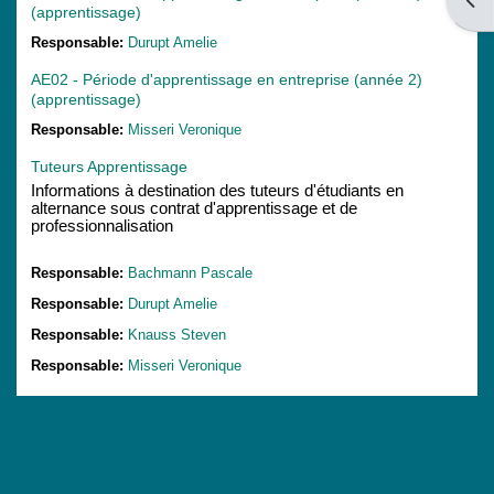
Open
(apprentissage)
Responsable:
Durupt Amelie
AE02 - Période d'apprentissage en entreprise (année 2)
(apprentissage)
Responsable:
Misseri Veronique
Tuteurs Apprentissage
Informations à destination des tuteurs d'étudiants en
alternance sous contrat d'apprentissage et de
professionnalisation
Responsable:
Bachmann Pascale
Responsable:
Durupt Amelie
Responsable:
Knauss Steven
Responsable:
Misseri Veronique