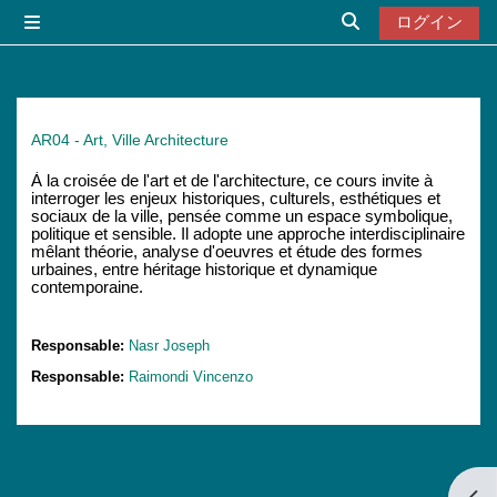
メインコンテンツへスキップする
ログイン
サイドパネル
検索入力に切り替
AR04 - Art, Ville Architecture
À la croisée de l'art et de l'architecture, ce cours invite à
interroger les enjeux historiques, culturels, esthétiques et
sociaux de la ville, pensée comme un espace symbolique,
politique et sensible. Il adopte une approche interdisciplinaire
mêlant théorie, analyse d'oeuvres et étude des formes
urbaines, entre héritage historique et dynamique
contemporaine.
Responsable:
Nasr Joseph
Responsable:
Raimondi Vincenzo