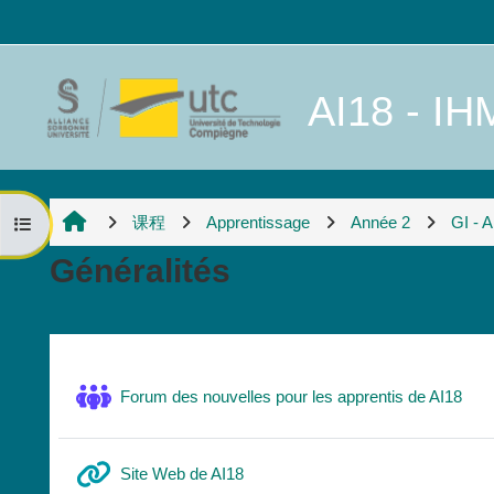
跳到主要内容
AI18 - IHM
课程
Apprentissage
Année 2
GI - 
打开课程索引
Généralités
章节大纲
讨
Forum des nouvelles pour les apprentis de AI18
网页地址
Site Web de AI18