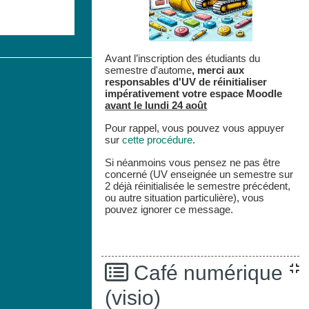
Avant l’inscription des étudiants du
semestre d'autome
,
merci aux
responsables d'UV de réinitialiser
impérativement votre espace
Moodle
avant le lundi 24 août
Pour rappel, vous pouvez vous appuyer
sur
cette procédure
.
Si néanmoins vous pensez ne pas être
concerné (UV enseignée un semestre sur
2 déjà réinitialisée le semestre précédent,
ou autre situation particulière), vous
pouvez ignorer ce message.
Café numérique
(visio)