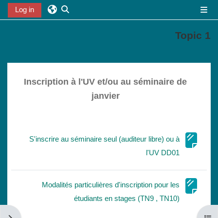
خطى إلى المحتوى الرئيسي
Log in
واجهة جانبية
تبديل إدخال البحث
Topic 1
الخطوط العريضة للقسم
Inscription à l'UV et/ou au séminaire de
janvier
S'inscrire au séminaire seul (auditeur libre) ou à
صفحة
l'UV DD01
Modalités particulières d'inscription pour les
صفحة
étudiants en stages (TN9 , TN10)