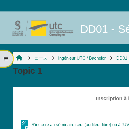
メインコンテンツへスキップする
DD01 - Sé
コース
Ingénieur UTC / Bachelor
DD01
コースインデックスを開く
Topic 1
セクションアウトライン
Inscription à
S'inscrire au séminaire seul (auditeur libre) ou à l'