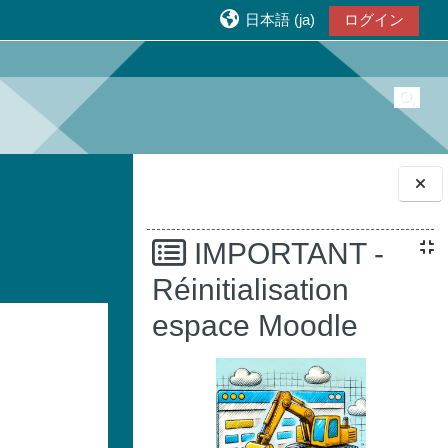
日本語 ‎(ja)‎
ログイン
検索
ブロック
IMPORTANT -
Réinitialisation
espace Moodle