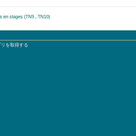
ページ
nts en stages (TN9 , TN10)
プリを取得する