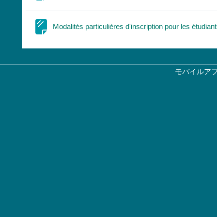
Modalités particulières d'inscription pour les étudia
モバイルア