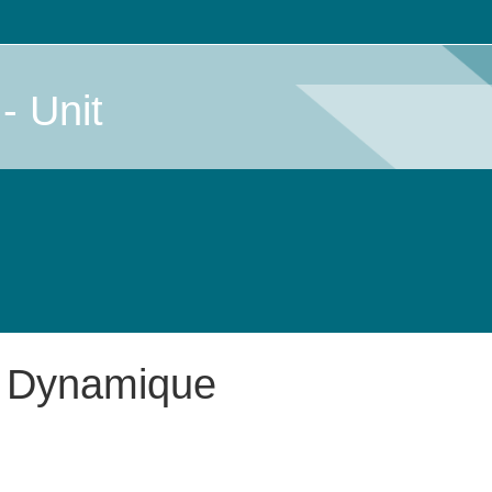
- Unit
on Dynamique