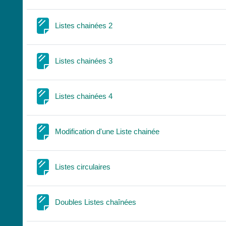
Page
Listes chainées 2
Page
Listes chainées 3
Page
Listes chainées 4
Page
Modification d'une Liste chainée
Page
Listes circulaires
Page
Doubles Listes chaînées