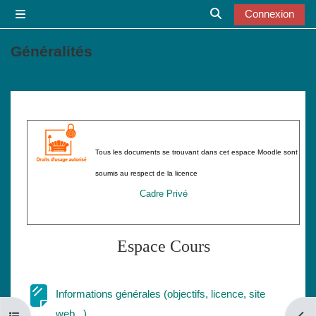
Passer au contenu principal
Connexion
Panneau latéral
Activer/désactiver l
Généralités
Résumé de section
Tous les documents se trouvant dans cet espace Moodle sont
soumis au respect de la licence
Cadre Privé
Espace Cours
Informations générales (objectifs, licence, site
Page
web...)