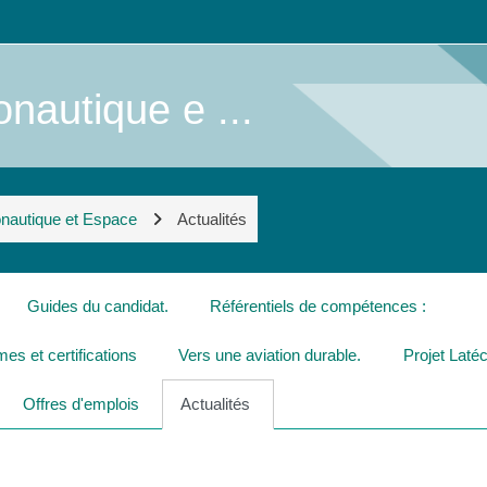
nautique e ...
onautique et Espace
Actualités
Guides du candidat.
Référentiels de compétences :
es et certifications
Vers une aviation durable.
Projet Laté
Offres d'emplois
Actualités