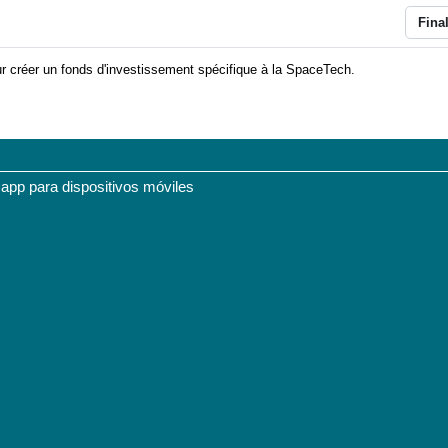
L
Fina
r créer un fonds d'investissement spécifique à la SpaceTech.
 app para dispositivos móviles