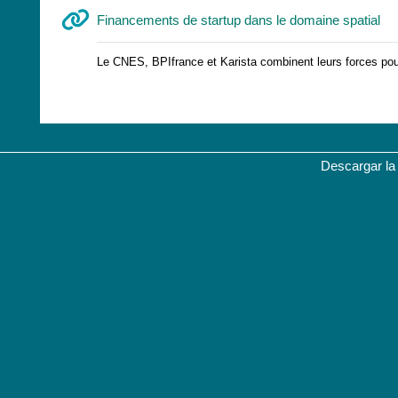
UR
Financements de startup dans le domaine spatial
Le CNES, BPIfrance et Karista combinent leurs forces pou
Descargar la