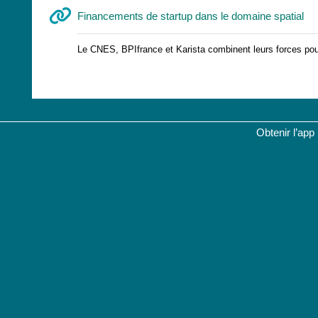
UR
Financements de startup dans le domaine spatial
Le CNES, BPIfrance et Karista combinent leurs forces pou
Obtenir l’app