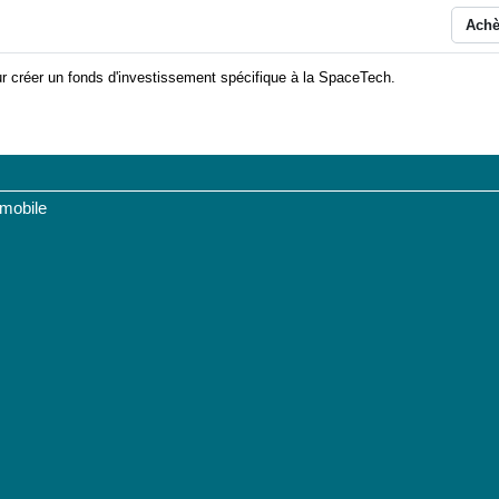
L
Ach
r créer un fonds d'investissement spécifique à la SpaceTech.
 mobile