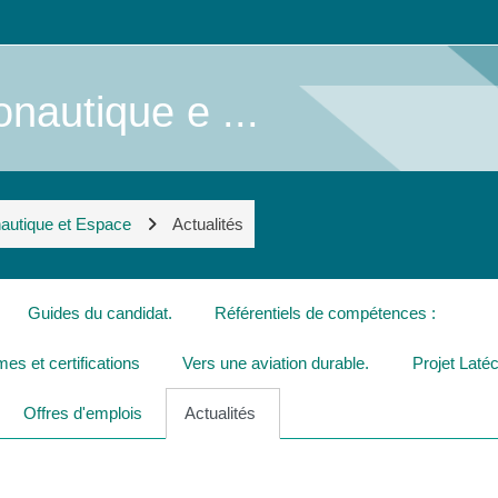
nautique e ...
nautique et Espace
Actualités
Guides du candidat.
Référentiels de compétences :
es et certifications
Vers une aviation durable.
Projet Laté
Offres d'emplois
Actualités