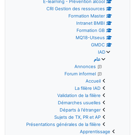
E-learning - Prévention alcool
CRI Gestion des ressources
Formation Master
Intranet BMBI
Formation GB
MQ18-Utseus
GMDC
IAD
عام
Annonces
Forum informel
Accueil
La filière IAD
Validation de la filière
Démarches usuelles
Départs à l'étranger
Sujets de TX, PR et AP
Présentations générales de la filière
Apprentissage