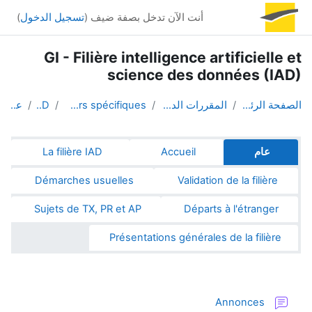
خطى إلى المحتوى الرئيسي
أنت الآن تدخل بصفة ضيف (
تسجيل الدخول
)
GI - Filière intelligence artificielle et
science des données (IAD)
الصفحة الرئيسية
المقررات الدراسية
Parcours spécifiques
IAD
عام
الخطوط العريضة للقسم
عام
Accueil
La filière IAD
Démarches usuelles
Validation de la filière
Sujets de TX, PR et AP
Départs à l'étranger
Présentations générales de la filière
منتدى
Annonces