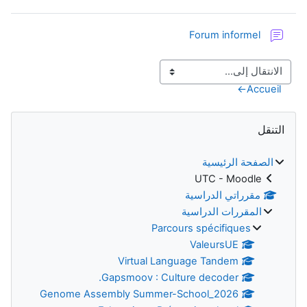
منتدى
Forum informel
←
Accueil
الكتل
تجاوز التنقل
التنقل
الصفحة الرئيسية
UTC - Moodle
مقرراتي الدراسية
المقررات الدراسية
Parcours spécifiques
ValeursUE
Virtual Language Tandem
Gapsmoov : Culture decoder.
Genome Assembly Summer-School_2026