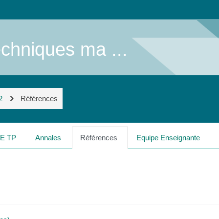
chniques ma ...
2
Références
E TP
Annales
Références
Equipe Enseignante