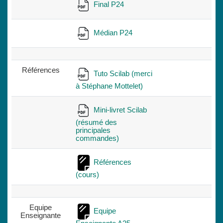
Final P24
Médian P24
Références
Tuto Scilab (merci
à Stéphane Mottelet)
Mini-livret Scilab
(résumé des
principales
commandes)
Références
(cours)
Equipe
Equipe
Enseignante