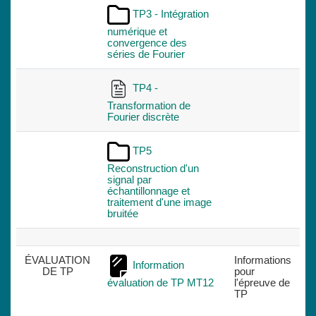
TP3 - Intégration
numérique et
convergence des
séries de Fourier
TP4 -
Transformation de
Fourier discrète
TP5
Reconstruction d'un
signal par
échantillonnage et
traitement d'une image
bruitée
ÉVALUATION
Informations
Information
DE TP
pour
évaluation de TP MT12
l'épreuve de
TP