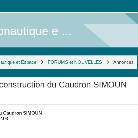
nautique e ...
nautique et Espace
FORUMS et NOUVELLES
Annonces
 : construction du Caudron SIMOUN
n du Caudron SIMOUN
2:03