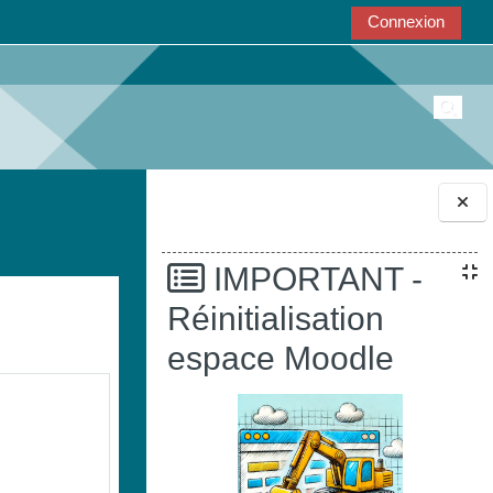
Connexion
Active
Blocs
IMPORTANT -
Réinitialisation
espace Moodle