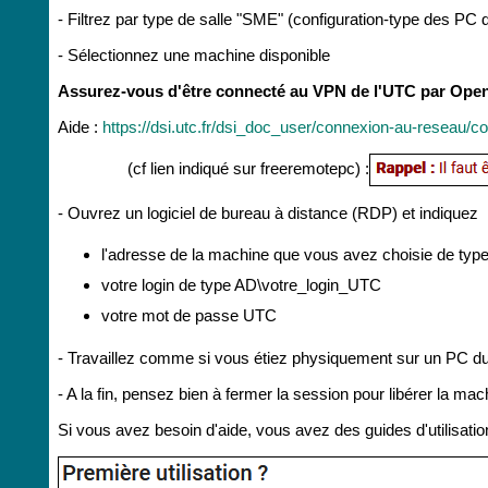
- Filtrez par type de salle "SME" (configuration-type des PC
- Sélectionnez une machine disponible
Assurez-vous d'être connecté au VPN de l'UTC par Op
Aide :
https://dsi.utc.fr/dsi_doc_user/connexion-au-reseau/c
(cf lien indiqué sur freeremotepc) :
- Ouvrez un logiciel de bureau à distance (RDP) et indiquez
l'adresse de la machine que vous avez choisie de t
votre login de type AD\votre_login_UTC
votre mot de passe UTC
- Travaillez comme si vous étiez physiquement sur un PC 
- A la fin, pensez bien à fermer la session pour libérer la mac
Si vous avez besoin d'aide, vous avez des guides d'utilisat