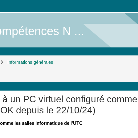
mpétences N ...
Informations générales
 à un PC virtuel configuré comme
(OK depuis le 22/10/24)
comme les salles informatique de l'UTC