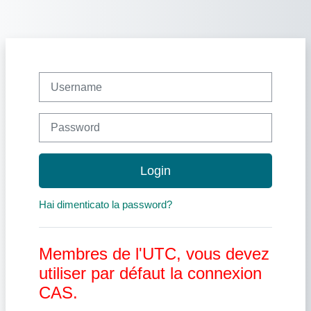
Vai al contenuto principale
Username
Password
Login
Hai dimenticato la password?
Membres de l'UTC, vous devez
utiliser par défaut la connexion
CAS.