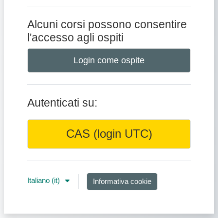
Alcuni corsi possono consentire
l'accesso agli ospiti
Login come ospite
Autenticati su:
CAS (login UTC)
Italiano ‎(it)‎
Informativa cookie