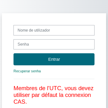
Ir para o conteúdo principal
Nome de utilizador
Senha
Entrar
Recuperar senha
Membres de l'UTC, vous devez
utiliser par défaut la connexion
CAS.