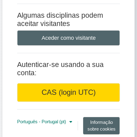
Algumas disciplinas podem
aceitar visitantes
Aceder como visitante
Autenticar-se usando a sua
conta:
CAS (login UTC)
Português - Portugal ‎(pt)‎
Informação
sobre cookies