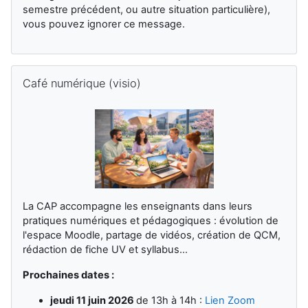
semestre précédent, ou autre situation particulière),
vous pouvez ignorer ce message.
Salta Café numérique (visio)
Café numérique (visio)
La CAP accompagne les enseignants dans leurs
pratiques numériques et pédagogiques : évolution de
l'espace Moodle, partage de vidéos, création de QCM,
rédaction de fiche UV et syllabus...
Prochaines dates :
jeudi 11 juin 2026
de 13h à 14h :
Lien Zoom