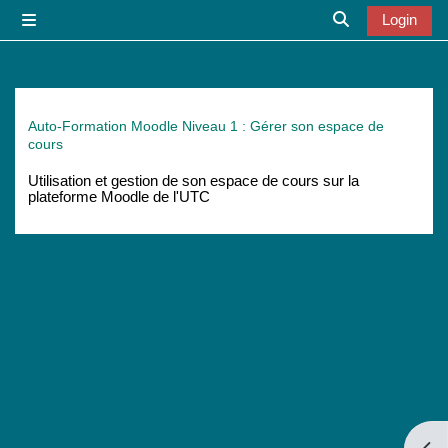
Zum Hauptinhalt
Login
Website-Übersicht
Sucheingabe u
Auto-Formation Moodle Niveau 1 : Gérer son espace de
cours
Utilisation et gestion de son espace de cours sur la
plateforme Moodle de l'UTC