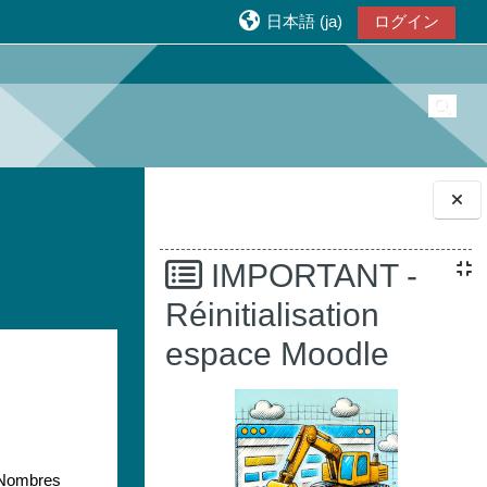
日本語 ‎(ja)‎
ログイン
検索
ブロック
IMPORTANT -
Réinitialisation
espace Moodle
, Nombres