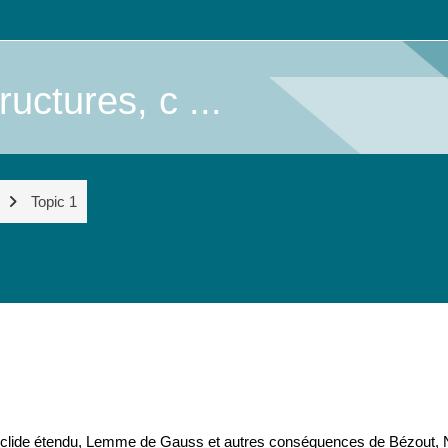
uctures, c ...
Topic 1
d'Euclide étendu, Lemme de Gauss et autres conséquences de Bézout