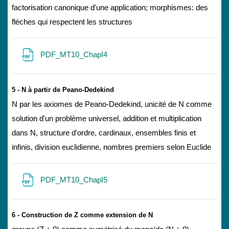
factorisation canonique d'une application; morphismes: des
flèches qui respectent les structures
文件
PDF_MT10_ChapI4
5 - N à partir de Peano-Dedekind
N par les axiomes de Peano-Dedekind, unicité de N comme
solution d'un problème universel, addition et multiplication
dans N, structure d'ordre, cardinaux, ensembles finis et
infinis, division euclidienne, nombres premiers selon Euclide
文件
PDF_MT10_ChapI5
6 - Construction de Z comme extension de N