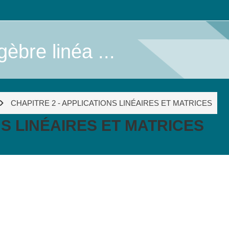
èbre linéa ...
CHAPITRE 2 - APPLICATIONS LINÉAIRES ET MATRICES
NS LINÉAIRES ET MATRICES
ile