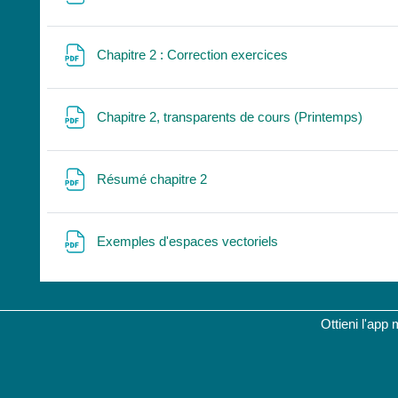
File
Chapitre 2 : Correction exercices
File
Chapitre 2, transparents de cours (Printemps)
File
Résumé chapitre 2
File
Exemples d'espaces vectoriels
Ottieni l'app 