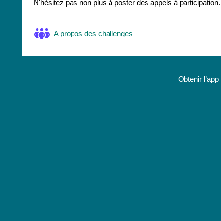
N'hésitez pas non plus à poster des appels à participation.
Forum
A propos des challenges
Obtenir l’app