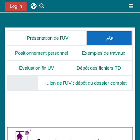
خطى إلى المحتوى الرئيسي
Log in
واجهة جانبية
تبديل إدخال البحث
الخطوط العريضة للقسم
عام
Présentation de l'UV
Positionnement personnel
Exemples de travaux
Evaluation fin UV
Dépôt des fichiers TD
Validation de l'UV : dépôt du dossier complet